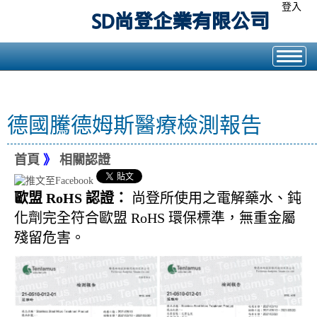
登入
德國騰德姆斯醫療檢測報告
首頁
》
相關認證
歐盟 RoHS 認證：
尚登所使用之電解藥水、鈍
化劑完全符合歐盟 RoHS 環保標準，無重金屬
殘留危害。